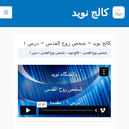
رش
کالج نوید
ه
ain
حتوا
enu
کالج نوید – شخص روح القدس – درس ۱
شخص روح القدس
کالج نوید – شخص روح القدس – درس ۱